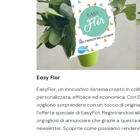
Easy Flor
EasyFlor, un innovativo sistema creato in col
personalizzata, efficace ed economica. Con E
vogliono sorprendere con un tocco di original
l’offerta speciale di EasyPot. Registrandosi al
orgogliosi di annunciare che grazie a questa in
newsletter. Scoprite come possiamo rendere og