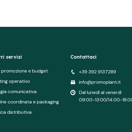
ri servizi
Contattaci
si promozione e budget
+39 392 9137289
ting operativo
info@promoplant.it
egia comunicativa
Dal lunedì al venerdì
09:00-13:00/14:00-18:0
ine coordinata e packaging
ica distributiva