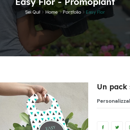
Easy Flor - Promoplant
Sei Qui!
Home
Portfolio
Easy Flor
Un pack 
Personalizza