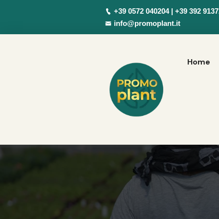
+39 0572 040204 | +39 392 913
info@promoplant.it
Home