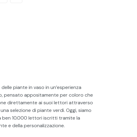
delle piante in vaso in un’esperienza
ico, pensato appositamente per coloro che
ne direttamente ai suoi lettori attraverso
 una selezione di piante verdi. Oggi, siamo
ben 10.000 lettori iscritti tramite la
te e della personalizzazione.