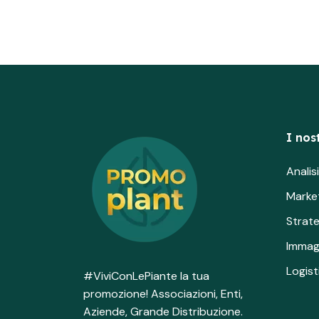
I nost
Anali
Marke
Strat
Immag
Logist
#ViviConLePiante la tua
promozione! Associazioni, Enti,
Aziende, Grande Distribuzione.