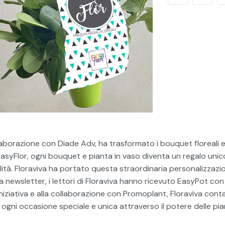
laborazione con Diade Adv, ha trasformato i bouquet floreali e 
asyFlor, ogni bouquet e pianta in vaso diventa un regalo un
ità. Floraviva ha portato questa straordinaria personalizzazio
la newsletter, i lettori di Floraviva hanno ricevuto EasyPot con
iziativa e alla collaborazione con Promoplant, Floraviva conta 
ni occasione speciale e unica attraverso il potere delle pian