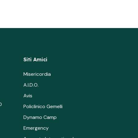
Siti Amici
Misericordia
A.I.D.O.
Avis
0
Policlinico Gemelli
Dynamo Camp
Emergency