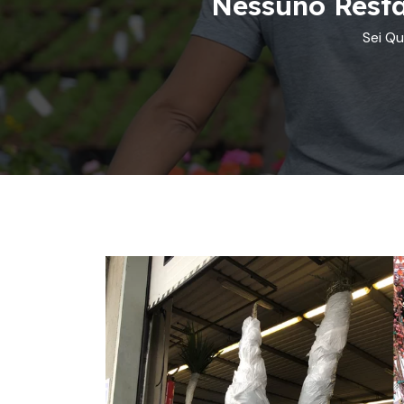
Nessuno Resta
Sei Qui