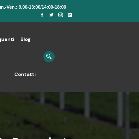
n.-Ven.: 9.00-13:00/14:00-18:00
uenti
Blog
Contatti