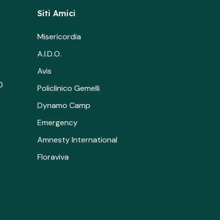
Siti Amici
Misericordia
A.I.D.O.
Avis
0
Policlinico Gemelli
Dynamo Camp
Emergency
Amnesty International
Floraviva