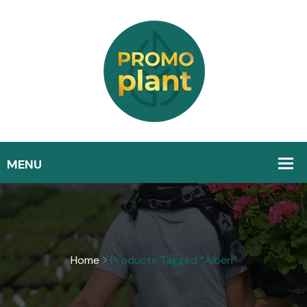
Home
Products Tagged “alberi”