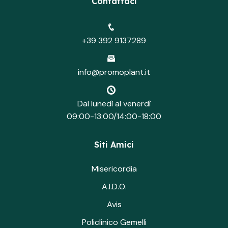
Contattaci
+39 392 9137289
info@promoplant.it
Dal lunedì al venerdì
09:00-13:00/14:00-18:00
Siti Amici
Misericordia
A.I.D.O.
Avis
Policlinico Gemelli