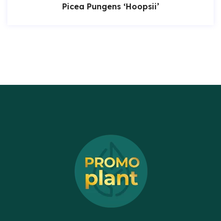
Picea Pungens ‘Hoopsii’