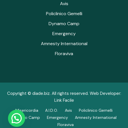
Avis
Policlinico Gemelli
Dynamo Camp
Emergency
Amnesty International
Floraviva
Copyright ©
diade.biz
. All rights reserved. Web Developer:
Link Facile
Misericordia
A.I.D.O.
Avis
Policlinico Gemelli
Dynamo Camp
Emergency
Amnesty International
Floraviva