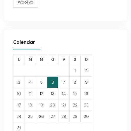
Woolivo
Calendar
L
M
M
G
V
S
D
1
2
3
4
5
6
7
8
9
10
11
12
13
14
15
16
17
18
19
20
21
22
23
24
25
26
27
28
29
30
31