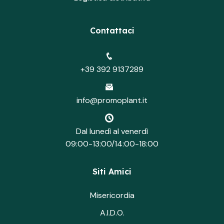
Contattaci
+39 392 9137289
info@promoplant.it
Dal lunedì al venerdì
09:00-13:00/14:00-18:00
Siti Amici
Misericordia
A.I.D.O.